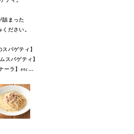
ゲティ。
が詰まった
みください。
のスパゲティ】
ムスパゲティ】
ーラ】etc…