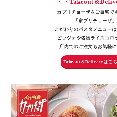
・・Takeout＆Deli
カプリチョーザをご自宅で
「家プリチョーザ」
こだわりのパスタメニューは
ピッツァや名物ライスコロ
店内でのご注文もお気軽に
Takeout＆Deliveryは