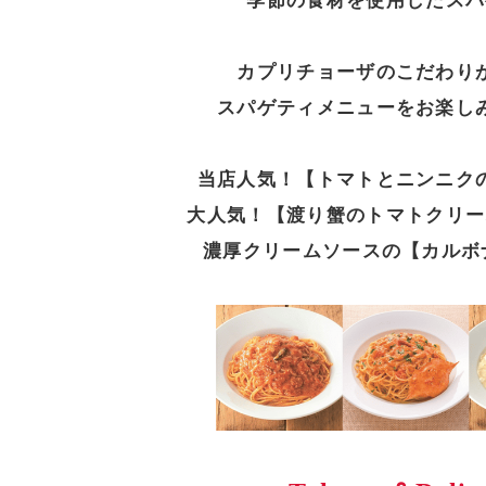
季節の食材を使用したスパ
カプリチョーザのこだわり
スパゲティメニューをお楽し
当店人気！【トマトとニンニク
大人気！【渡り蟹のトマトクリー
濃厚クリームソースの【カルボナ