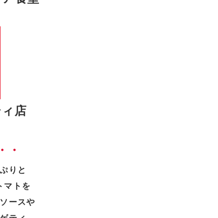
ティ店
・・
ぷりと
トマトを
ソースや