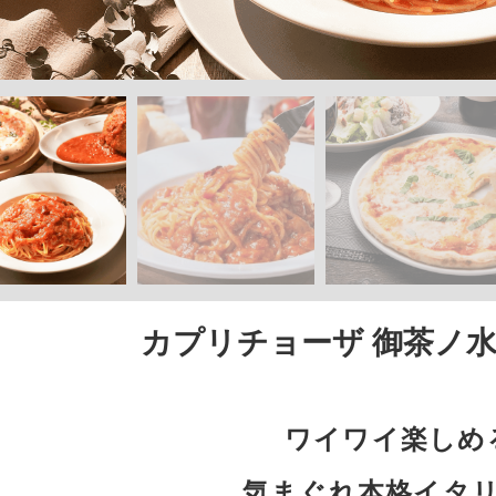
カプリチョーザ 御茶ノ
ワイワイ楽しめ
気まぐれ本格イタ